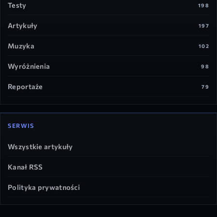
Testy
198
Artykuły
197
Muzyka
102
Wyróżnienia
98
Reportaże
79
SERWIS
Wszystkie artykuły
Kanał RSS
Polityka prywatności