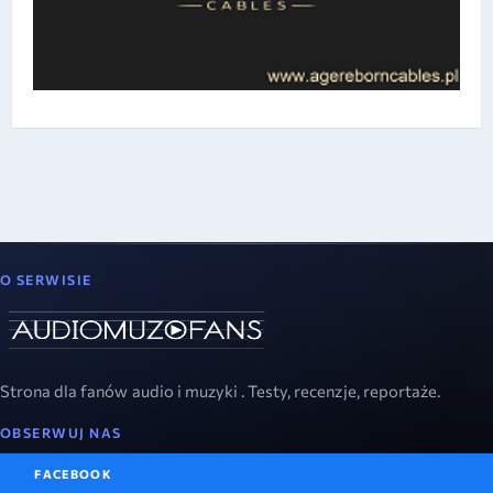
O SERWISIE
Strona dla fanów audio i muzyki . Testy, recenzje, reportaże.
OBSERWUJ NAS
FACEBOOK