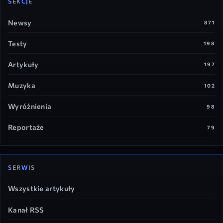
SEKCJE
Newsy
871
Testy
198
Artykuły
197
Muzyka
102
Wyróżnienia
98
Reportaże
79
SERWIS
Wszystkie artykuły
Kanał RSS