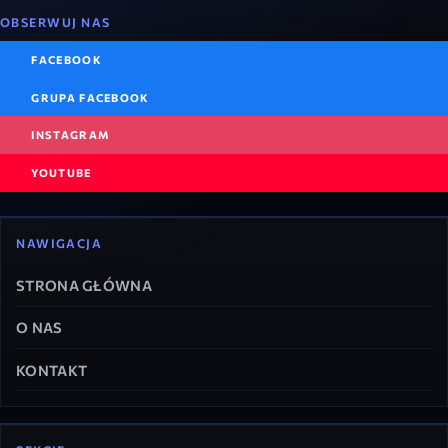
OBSERWUJ NAS
FACEBOOK
GRUPA FACEBOOK
INSTAGRAM
YOUTUBE
NAWIGACJA
STRONA GŁÓWNA
O NAS
KONTAKT