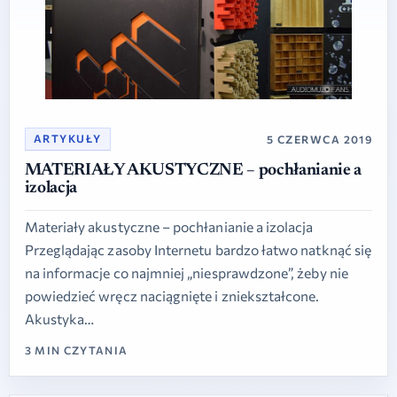
ARTYKUŁY
5 CZERWCA 2019
MATERIAŁY AKUSTYCZNE – pochłanianie a
izolacja
Materiały akustyczne – pochłanianie a izolacja
Przeglądając zasoby Internetu bardzo łatwo natknąć się
na informacje co najmniej „niesprawdzone”, żeby nie
powiedzieć wręcz naciągnięte i zniekształcone.
Akustyka…
3 MIN CZYTANIA