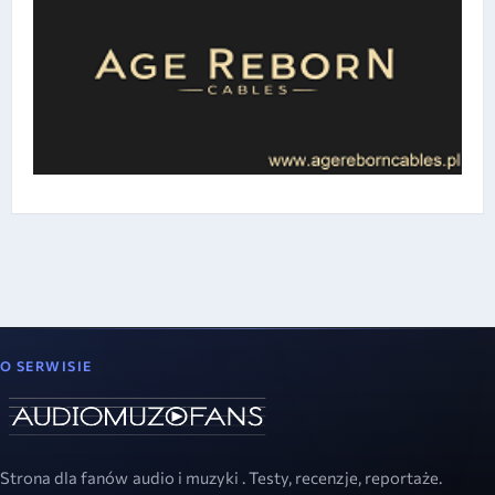
O SERWISIE
Strona dla fanów audio i muzyki . Testy, recenzje, reportaże.