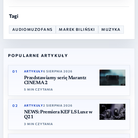
Tagi
AUDIOMUZOFANS
MAREK BILIŃSKI
MUZYKA
PANEL BOCZNY
POPULARNE ARTYKUŁY
01
ARTYKUŁY
6 SIERPNIA 2026
Przedstawiamy serię Marantz
CINEMA 2
5 MIN CZYTANIA
02
ARTYKUŁY
2 SIERPNIA 2026
NEWS: Premiera KEF LS Luxe w
Q21
3 MIN CZYTANIA