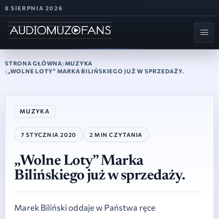
8 SIERPNIA 2026
STRONA GŁÓWNA
MUZYKA
„WOLNE LOTY” MARKA BILIŃSKIEGO JUŻ W SPRZEDAŻY.
MUZYKA
7 STYCZNIA 2020
2 MIN CZYTANIA
„Wolne Loty” Marka
Bilińskiego już w sprzedaży.
Marek Biliński oddaje w Państwa ręce