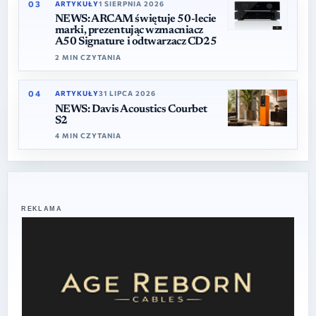
03
ARTYKUŁY
1 SIERPNIA 2026
NEWS: ARCAM świętuje 50-lecie
marki, prezentując wzmacniacz
A50 Signature i odtwarzacz CD25
2 MIN CZYTANIA
04
ARTYKUŁY
31 LIPCA 2026
NEWS: Davis Acoustics Courbet
S2
4 MIN CZYTANIA
REKLAMA