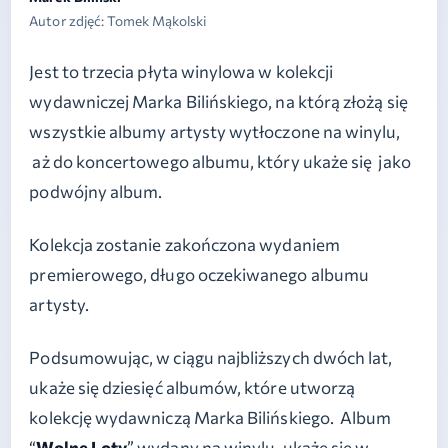
Autor zdjęć: Tomek Mąkolski
Jest to trzecia płyta winylowa w kolekcji
wydawniczej Marka Bilińskiego, na którą złożą się
wszystkie albumy artysty wytłoczone na winylu,
aż do koncertowego albumu, który ukaże się jako
podwójny album.
Kolekcja zostanie zakończona wydaniem
premierowego, długo oczekiwanego albumu
artysty.
Podsumowując, w ciągu najbliższych dwóch lat,
ukaże się dziesięć albumów, które utworzą
kolekcję wydawniczą Marka Bilińskiego. Album
“
Wolne Loty
” wydany na winylu, ukaże się w