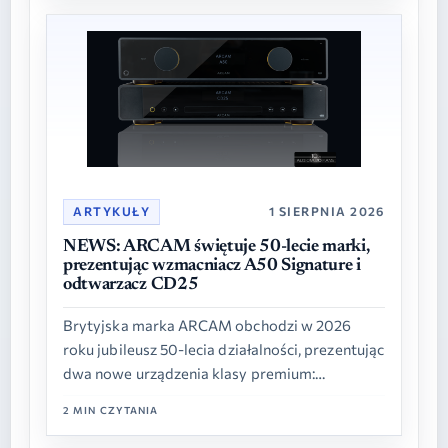
ARTYKUŁY
1 SIERPNIA 2026
NEWS: ARCAM świętuje 50-lecie marki,
prezentując wzmacniacz A50 Signature i
odtwarzacz CD25
Brytyjska marka ARCAM obchodzi w 2026
roku jubileusz 50-lecia działalności, prezentując
dwa nowe urządzenia klasy premium:
zintegrowany wzmacniacz A50 Signature oraz
2 MIN CZYTANIA
odtwarzacz płyt CD25. Oba modele…