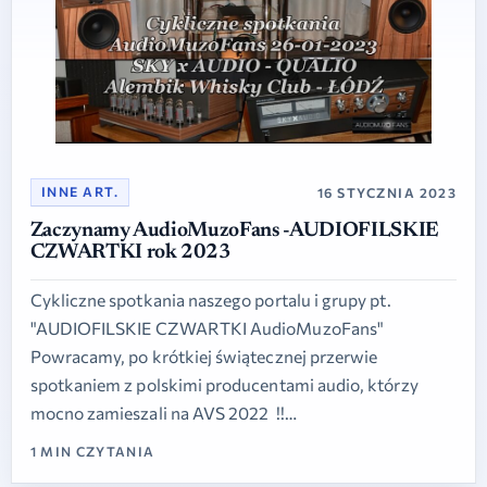
INNE ART.
16 STYCZNIA 2023
Zaczynamy AudioMuzoFans -AUDIOFILSKIE
CZWARTKI rok 2023
Cykliczne spotkania naszego portalu i grupy pt.
"AUDIOFILSKIE CZWARTKI AudioMuzoFans"
Powracamy, po krótkiej świątecznej przerwie
spotkaniem z polskimi producentami audio, którzy
mocno zamieszali na AVS 2022 !!…
1 MIN CZYTANIA