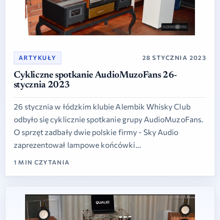
ARTYKUŁY
28 STYCZNIA 2023
Cykliczne spotkanie AudioMuzoFans 26-
stycznia 2023
26 stycznia w łódzkim klubie Alembik Whisky Club
odbyło się cyklicznie spotkanie grupy AudioMuzoFans.
O sprzęt zadbały dwie polskie firmy - Sky Audio
zaprezentował lampowe końcówki…
1 MIN CZYTANIA