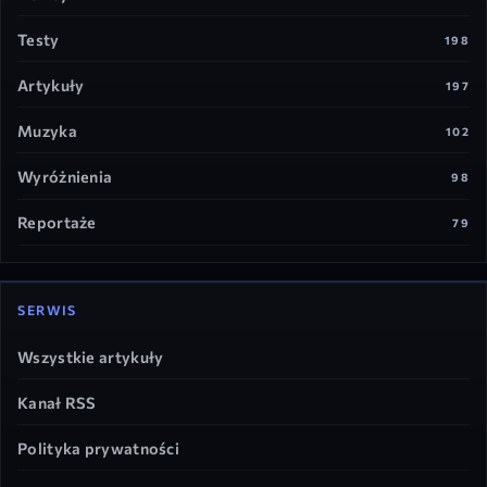
Testy
198
Artykuły
197
Muzyka
102
Wyróżnienia
98
Reportaże
79
SERWIS
Wszystkie artykuły
Kanał RSS
Polityka prywatności