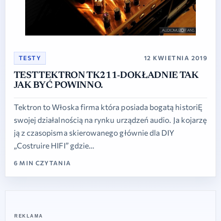
TESTY
12 KWIETNIA 2019
TEST TEKTRON TK211-DOKŁADNIE TAK
JAK BYĆ POWINNO.
Tektron to Włoska firma która posiada bogatą historiĘ
swojej działalnością na rynku urządzeń audio. Ja kojarzę
ją z czasopisma skierowanego głównie dla DIY
„Costruire HIFI” gdzie…
6 MIN CZYTANIA
REKLAMA