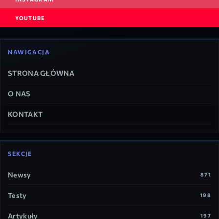
YOUTUBE
NAWIGACJA
STRONA GŁÓWNA
O NAS
KONTAKT
SEKCJE
Newsy
871
Testy
198
Artykuły
197