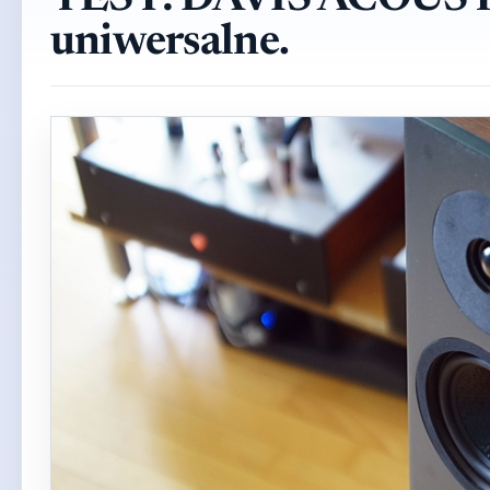
TEST: DAVIS ACOUST
uniwersalne.