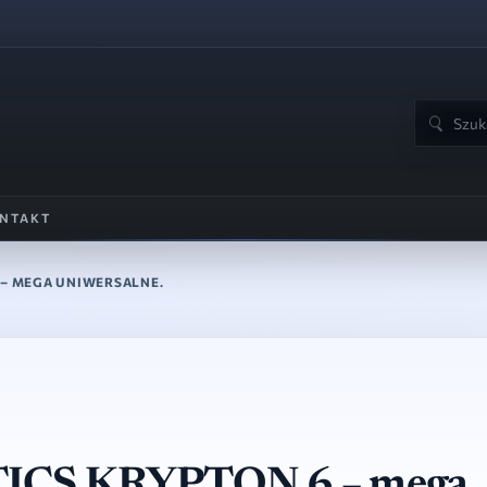
Szukaj:
Wyszukiw
NTAKT
 – MEGA UNIWERSALNE.