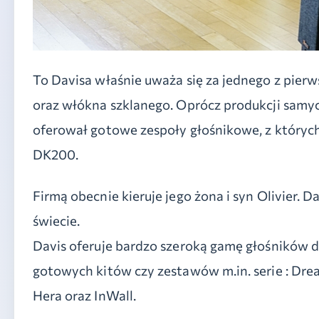
To Davisa właśnie uważa się za jednego z pier
oraz włókna szklanego. Oprócz produkcji samy
oferował gotowe zespoły głośnikowe, z który
DK200.
Firmą obecnie kieruje jego żona i syn Olivier. 
świecie.
Davis oferuje bardzo szeroką gamę głośników dla
gotowych kitów czy zestawów m.in. serie : Dre
Hera oraz InWall.