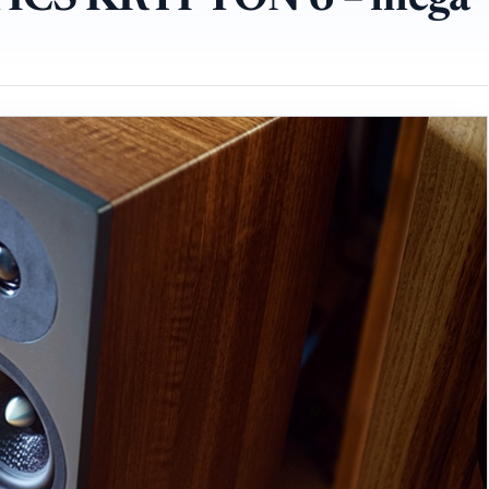
ICS KRYPTON 6 – mega