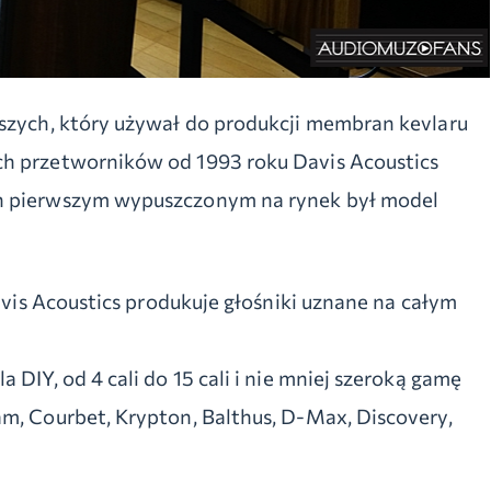
wszych, który używał do produkcji membran kevlaru
ch przetworników od 1993 roku Davis Acoustics
ch pierwszym wypuszczonym na rynek był model
Davis Acoustics produkuje głośniki uznane na całym
 DIY, od 4 cali do 15 cali i nie mniej szeroką gamę
am, Courbet, Krypton, Balthus, D-Max, Discovery,