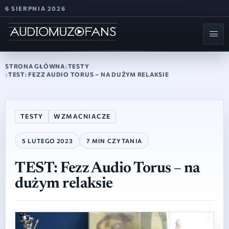
6 SIERPNIA 2026
STRONA GŁÓWNA
TESTY
TEST: FEZZ AUDIO TORUS – NA DUŻYM RELAKSIE
TESTY
WZMACNIACZE
5 LUTEGO 2023
7 MIN CZYTANIA
TEST: Fezz Audio Torus – na
dużym relaksie