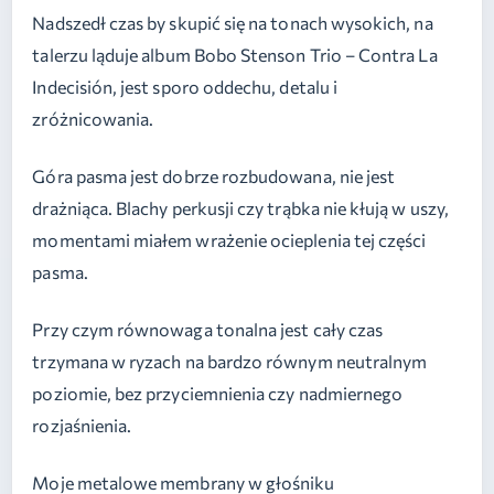
Nadszedł czas by skupić się na tonach wysokich, na
talerzu ląduje album Bobo Stenson Trio – Contra La
Indecisión, jest sporo oddechu, detalu i
zróżnicowania.
Góra pasma jest dobrze rozbudowana, nie jest
drażniąca. Blachy perkusji czy trąbka nie kłują w uszy,
momentami miałem wrażenie ocieplenia tej części
pasma.
Przy czym równowaga tonalna jest cały czas
trzymana w ryzach na bardzo równym neutralnym
poziomie, bez przyciemnienia czy nadmiernego
rozjaśnienia.
Moje metalowe membrany w głośniku