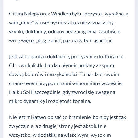
Gitara Nalepy oraz Windlera była soczysta i wyraźna, a
sam „drive” wioseł był dostatecznie zaznaczony,
szybki, dokładny, oddany bez zamglenia. Osobiście
wolę więcej „dogrzania”, pazura w tym aspekcie.
Jest za to bardzo dokładnie, precyzyjnie i kulturalnie.
Głos wokalistki bardzo płynnie podany ze sporą
dawką kolorów i muzykalności. Tu bardziej swoim
charakterem przypomina mi wspomniany wcześniej
Haiku Sol II szczególnie, gdy zwróci się uwagę na
mikro dynamikę i rozpiętość tonalną.
Nie jest mi łatwo opisać to brzmienie, bo niby jest tak
zwyczajnie, a z drugiej strony jest absolutnie
wszystko, w dodatku na właściwym, wysokim