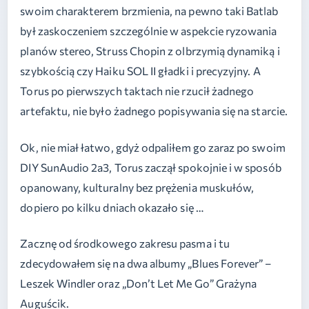
swoim charakterem brzmienia, na pewno taki Batlab
był zaskoczeniem szczególnie w aspekcie ryzowania
planów stereo, Struss Chopin z olbrzymią dynamiką i
szybkością czy Haiku SOL II gładki i precyzyjny. A
Torus po pierwszych taktach nie rzucił żadnego
artefaktu, nie było żadnego popisywania się na starcie.
Ok, nie miał łatwo, gdyż odpaliłem go zaraz po swoim
DIY SunAudio 2a3, Torus zaczął spokojnie i w sposób
opanowany, kulturalny bez prężenia muskułów,
dopiero po kilku dniach okazało się …
Zacznę od środkowego zakresu pasma i tu
zdecydowałem się na dwa albumy „Blues Forever” –
Leszek Windler oraz „Don’t Let Me Go” Grażyna
Auguścik.