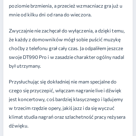
poziomie brzmienia, a przecież wzmacniacz gra już u
mnie od kilku dni od rana do wieczora.
Zwyczajnie nie zachęcał do wyłączenia, a dzięki temu,
że każdy z domowników mógł sobie puścić muzykę
choćby z telefonu grał cały czas. Ja odpaliłem jeszcze
swoje DT990 Pro i w zasadzie charakter ogólny nadal
był utrzymany.
Przysłuchując się dokładniej nie mam specjalne do
czego się przyczepić, włączam nagranie live i dźwięk
jest koncertowy, coś bardziej klasycznego i lądujemy
w trzecim rzędzie opery, jakiś jazz i da się wyczuć
klimat studia nagrań oraz szlachetność pracy reżysera
dźwięku.