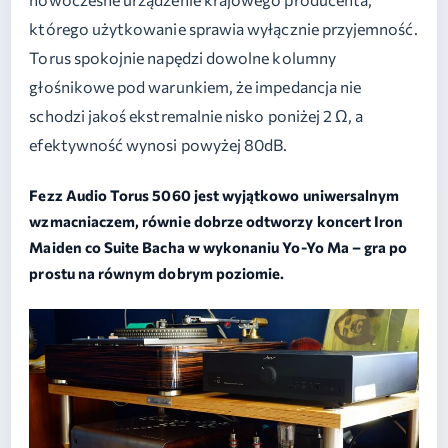
którego użytkowanie sprawia wyłącznie przyjemność.
Torus spokojnie napędzi dowolne kolumny
głośnikowe pod warunkiem, że impedancja nie
schodzi jakoś ekstremalnie nisko poniżej 2 Ω, a
efektywność wynosi powyżej 80dB.
Fezz Audio Torus 5060 jest wyjątkowo uniwersalnym
wzmacniaczem, równie dobrze odtworzy koncert Iron
Maiden co Suite Bacha w wykonaniu Yo-Yo Ma
– gra po
prostu na równym dobrym poziomie.