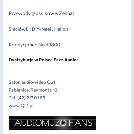
Przewody głośnikowe: ZenSati
Sieciówki: DIY-Neel , Helion
Kondycjoner: Neel 1800
Dystrybucja w Polsce Fezz Audio:
Salon audio-video Q21
Pabianice, Reymonta 12
Tel. (42) 213 01 66
www.Q21.pl