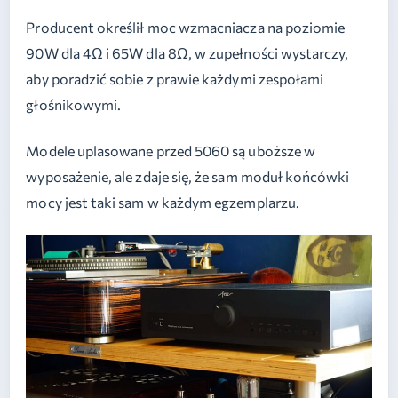
Producent określił moc wzmacniacza na poziomie
90W dla 4Ω i 65W dla 8Ω, w zupełności wystarczy,
aby poradzić sobie z prawie każdymi zespołami
głośnikowymi.
Modele uplasowane przed 5060 są uboższe w
wyposażenie, ale zdaje się, że sam moduł końcówki
mocy jest taki sam w każdym egzemplarzu.