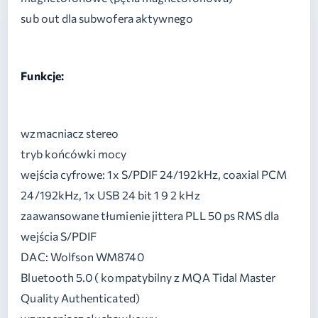
sub out dla subwofera aktywnego
Funkcje:
wzmacniacz stereo
tryb końcówki mocy
wejścia cyfrowe: 1x S/PDIF 24/192kHz, coaxial PCM
24/192kHz, 1x USB 24 bit 1 9 2 kHz
zaawansowane tłumienie jittera PLL 50 ps RMS dla
wejścia S/PDIF
DAC: Wolfson WM8740
Bluetooth 5.0 ( kompatybilny z MQA Tidal Master
Quality Authenticated)