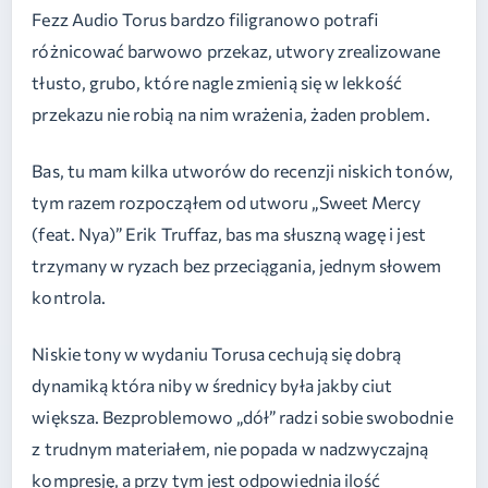
Fezz Audio Torus bardzo filigranowo potrafi
różnicować barwowo przekaz, utwory zrealizowane
tłusto, grubo, które nagle zmienią się w lekkość
przekazu nie robią na nim wrażenia, żaden problem.
Bas, tu mam kilka utworów do recenzji niskich tonów,
tym razem rozpocząłem od utworu „Sweet Mercy
(feat. Nya)” Erik Truffaz, bas ma słuszną wagę i jest
trzymany w ryzach bez przeciągania, jednym słowem
kontrola.
Niskie tony w wydaniu Torusa cechują się dobrą
dynamiką która niby w średnicy była jakby ciut
większa. Bezproblemowo „dół” radzi sobie swobodnie
z trudnym materiałem, nie popada w nadzwyczajną
kompresję, a przy tym jest odpowiednia ilość