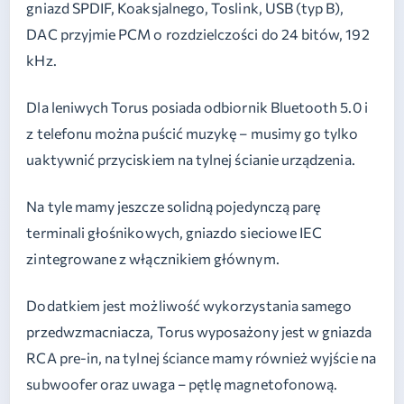
gniazd SPDIF, Koaksjalnego, Toslink, USB (typ B),
DAC przyjmie PCM o rozdzielczości do 24 bitów, 192
kHz.
Dla leniwych Torus posiada odbiornik Bluetooth 5.0 i
z telefonu można puścić muzykę – musimy go tylko
uaktywnić przyciskiem na tylnej ścianie urządzenia.
Na tyle mamy jeszcze solidną pojedynczą parę
terminali głośnikowych, gniazdo sieciowe IEC
zintegrowane z włącznikiem głównym.
Dodatkiem jest możliwość wykorzystania samego
przedwzmacniacza, Torus wyposażony jest w gniazda
RCA pre-in, na tylnej ściance mamy również wyjście na
subwoofer oraz uwaga – pętlę magnetofonową.