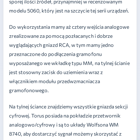
sporej ilości źródeł, przynajmniej w recenzowanym
modelu 5060, który jest na szczycie tej serii urządzeń.
Do wykorzystania mamy aż cztery wejścia analogowe
zrealizowane za pomocą pozłacanych i dobrze
wyglądających gniazd RCA, w tym mamy jedno
przeznaczone do podłączenia gramofonu
wyposażanego we wkładkę typu MM, na tylnej ścianie
jest stosowny zacisk do uziemienia wraz z
włącznikiem modułu przedwzmacniacza
gramofonowego.
Na tylnej ściance znajdziemy wszystkie gniazda sekcji
cyfrowej. Torus posiada na pokładzie przetwornik
analogowo/cyfrowy i są to układy Wolfsona WM
8740, aby dostarczyć sygnał możemy skorzystać z