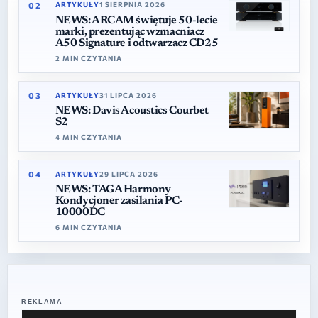
02
ARTYKUŁY
1 SIERPNIA 2026
NEWS: ARCAM świętuje 50-lecie
marki, prezentując wzmacniacz
A50 Signature i odtwarzacz CD25
2 MIN CZYTANIA
03
ARTYKUŁY
31 LIPCA 2026
NEWS: Davis Acoustics Courbet
S2
4 MIN CZYTANIA
04
ARTYKUŁY
29 LIPCA 2026
NEWS: TAGA Harmony
Kondycjoner zasilania PC-
10000DC
6 MIN CZYTANIA
REKLAMA