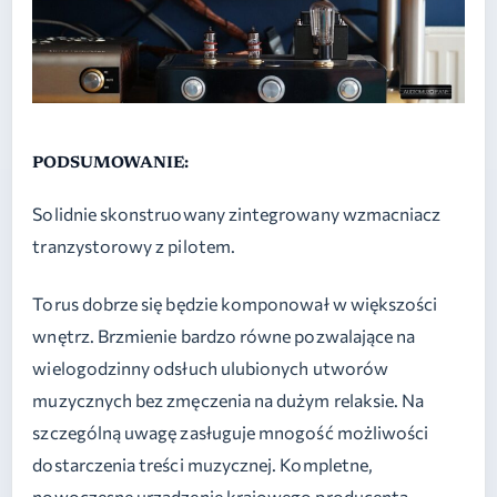
PODSUMOWANIE:
Solidnie skonstruowany zintegrowany wzmacniacz
tranzystorowy z pilotem.
Torus dobrze się będzie komponował w większości
wnętrz. Brzmienie bardzo równe pozwalające na
wielogodzinny odsłuch ulubionych utworów
muzycznych bez zmęczenia na dużym relaksie. Na
szczególną uwagę zasługuje mnogość możliwości
dostarczenia treści muzycznej. Kompletne,
nowoczesne urządzenie krajowego producenta,