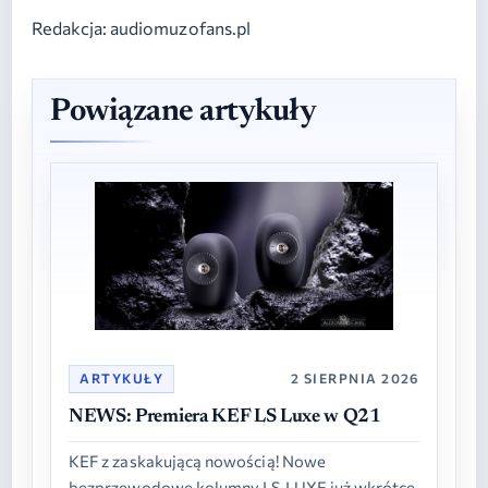
Redakcja: audiomuzofans.pl
Powiązane artykuły
ARTYKUŁY
2 SIERPNIA 2026
NEWS: Premiera KEF LS Luxe w Q21
KEF z zaskakującą nowością! Nowe
bezprzewodowe kolumny LS LUXE już wkrótce