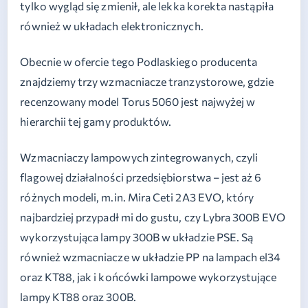
tylko wygląd się zmienił, ale lekka korekta nastąpiła
również w układach elektronicznych.
Obecnie w ofercie tego Podlaskiego producenta
znajdziemy trzy wzmacniacze tranzystorowe, gdzie
recenzowany model Torus 5060 jest najwyżej w
hierarchii tej gamy produktów.
Wzmacniaczy lampowych zintegrowanych, czyli
flagowej działalności przedsiębiorstwa – jest aż 6
różnych modeli, m.in. Mira Ceti 2A3 EVO, który
najbardziej przypadł mi do gustu, czy Lybra 300B EVO
wykorzystująca lampy 300B w układzie PSE. Są
również wzmacniacze w układzie PP na lampach el34
oraz KT88, jak i końcówki lampowe wykorzystujące
lampy KT88 oraz 300B.