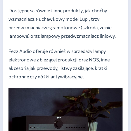
Dostępne są również inne produkty, jak choćby
wzmacniacz słuchawkowy model Lupi, trzy
przedwzmacniacze gramofonowe (szkoda, że nie
lampowe) oraz lampowy przedwzmacniacz liniowy.
Fezz Audio oferuje również w sprzedaży lampy
elektronowe z bieżącej produkcji oraz NOS, inne
akcesoria jak przewody, listwy zasilające, kratki
ochronne czy nóżki antywibracyjne.